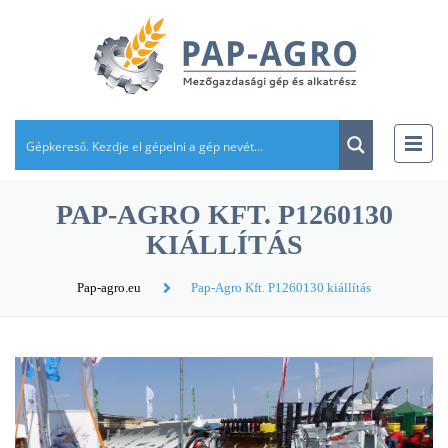
PAP-AGRO KFT. P1260130
KIÁLLÍTÁS
Pap-agro.eu
Pap-Agro Kft. P1260130 kiállítás