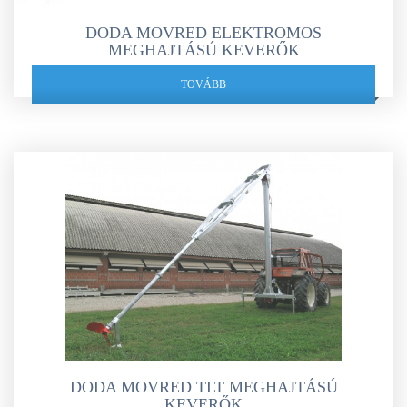
DODA MOVRED ELEKTROMOS
MEGHAJTÁSÚ KEVERŐK
TOVÁBB
DODA MOVRED TLT MEGHAJTÁSÚ
KEVERŐK