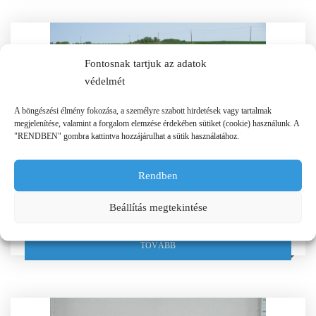
Fontosnak tartjuk az adatok
védelmét
A böngészési élmény fokozása, a személyre szabott hirdetések vagy tartalmak
megjelenítése, valamint a forgalom elemzése érdekében sütiket (cookie) használunk. A
"RENDBEN" gombra kattintva hozzájárulhat a sütik használatához.
Rendben
DODA SUPER ALACSONY NYOMÁSÚ
Beállítás megtekintése
VÁGÓKÉSES SZIVATTYÚK
TOVÁBB