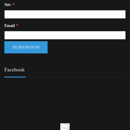
*
Név
*
Email
Facebook