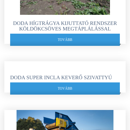
DODA HÍGTRÁGYA KIJUTTATÓ RENDSZER
KÖLDÖKCSÖVES MEGTÁPLÁLÁSSAL
TOVÁBB
DODA SUPER INCLA KEVERŐ SZIVATTYÚ
TOVÁBB