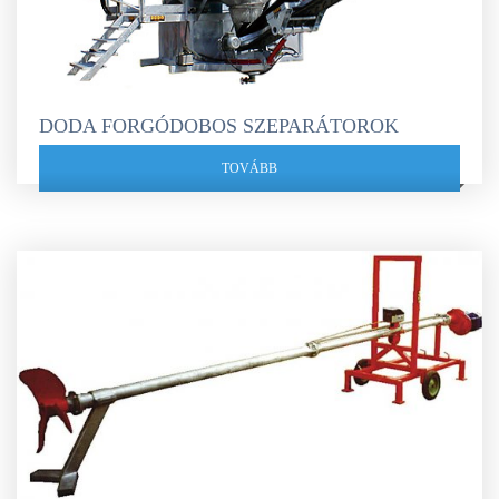
DODA FORGÓDOBOS SZEPARÁTOROK
TOVÁBB