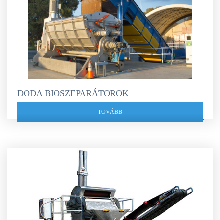
DODA BIOSZEPARÁTOROK
TOVÁBB