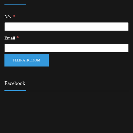
*
Név
*
Email
Facebook