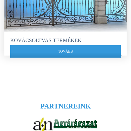
KOVÁCSOLTVAS TERMÉKEK
TOVÁBB
PARTNEREINK