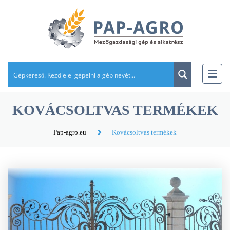
KOVÁCSOLTVAS TERMÉKEK
Pap-agro.eu
Kovácsoltvas termékek