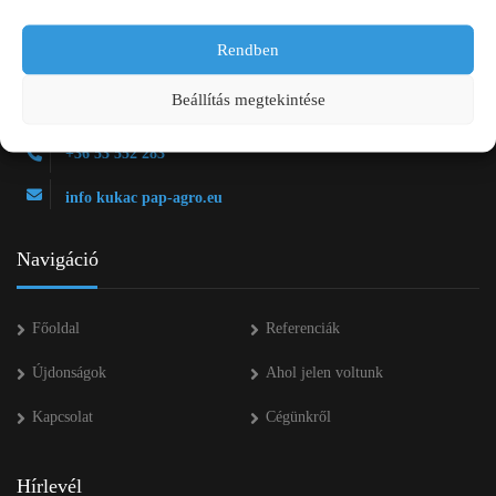
Rendben
2750 Nagykőrös Alsójárás d. 1/a
Beállítás megtekintése
+36 20 334 43 28
+36 53 552 283
info kukac pap-agro.eu
Navigáció
Főoldal
Referenciák
Újdonságok
Ahol jelen voltunk
Kapcsolat
Cégünkről
Hírlevél