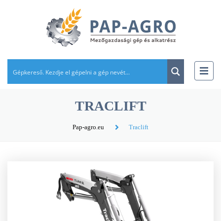
TRACLIFT
Pap-agro.eu
Traclift