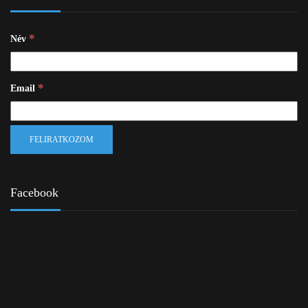
*
Név
*
Email
Facebook