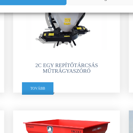
2C EGY REPÍTŐTÁRCSÁS
MŰTRÁGYASZÓRÓ
TOVÁBB