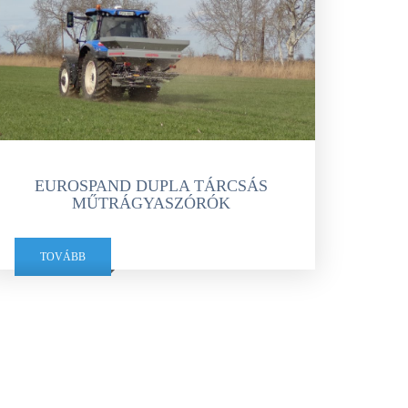
EUROSPAND DUPLA TÁRCSÁS
MŰTRÁGYASZÓRÓK
TOVÁBB