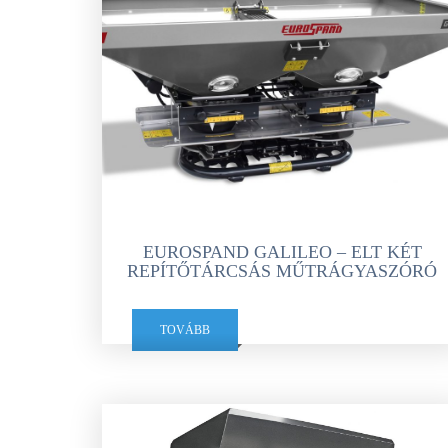
EUROSPAND GALILEO – ELT KÉT
REPÍTŐTÁRCSÁS MŰTRÁGYASZÓRÓ
TOVÁBB