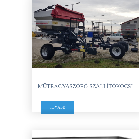
MŰTRÁGYASZÓRÓ SZÁLLÍTÓKOCSI
TOVÁBB