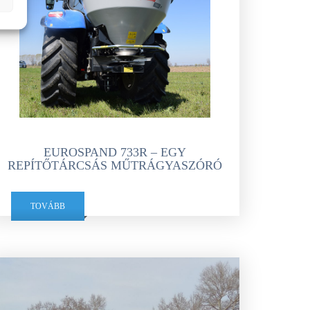
EUROSPAND 733R – EGY
REPÍTŐTÁRCSÁS MŰTRÁGYASZÓRÓ
TOVÁBB