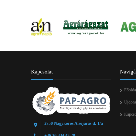
Kapcsolat
Navigá
Főolda
Újdon
Kapcso
2750 Nagykőrös Alsójárás d. 1/a
+36 20 334 43 28