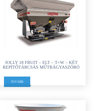
JOLLY 18 FRUIT – ELT – T+W – KÉT
REPÍTŐTÁRCSÁS MŰTRÁGYASZÓRÓ
TOVÁBB