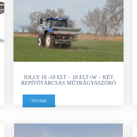
ÜZEMANYAG TÁROLÓK
MŰTRÁGYASZÓROK
JOLLY 18 -18 ELT – 18 ELT+W – KÉT
REPÍTŐTÁRCSÁS MŰTRÁGYASZÓRÓ
TOVÁBB