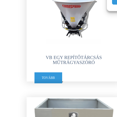
VB EGY REPÍTŐTÁRCSÁS
MŰTRÁGYASZÓRÓ
TOVÁBB