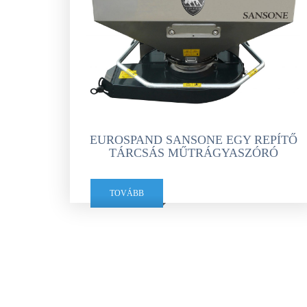
EUROSPAND SANSONE EGY REPÍTŐ
TÁRCSÁS MŰTRÁGYASZÓRÓ
TOVÁBB