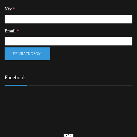
*
Név
*
Email
Facebook