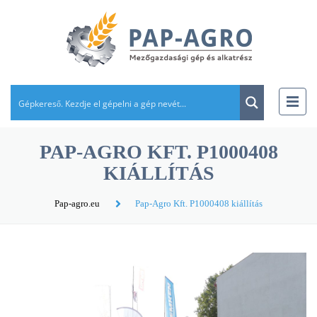
PAP-AGRO KFT. P1000408
KIÁLLÍTÁS
Pap-agro.eu
Pap-Agro Kft. P1000408 kiállítás