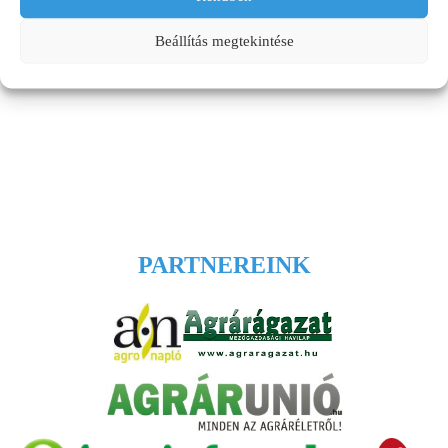
Beállítás megtekintése
Kategória
Ahol jelen voltunk
PARTNEREINK