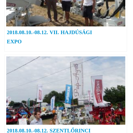
2018.08.10.-08.12. VII. HAJDÚSÁGI
EXPO
2018.08.10.-08.12. SZENTLŐRINCI