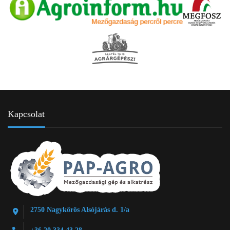
Kapcsolat
2750 Nagykőrös Alsójárás d. 1/a