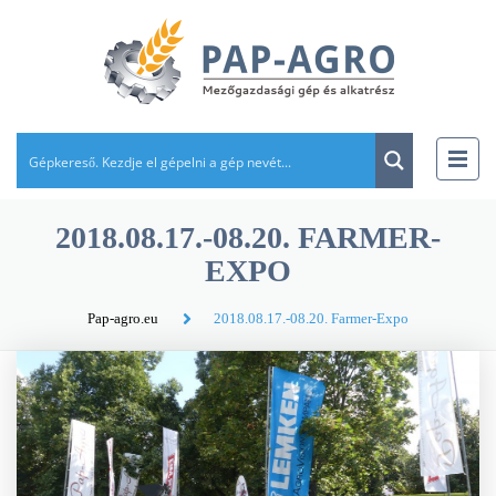
2018.08.17.-08.20. FARMER-
EXPO
Pap-agro.eu
2018.08.17.-08.20. Farmer-Expo