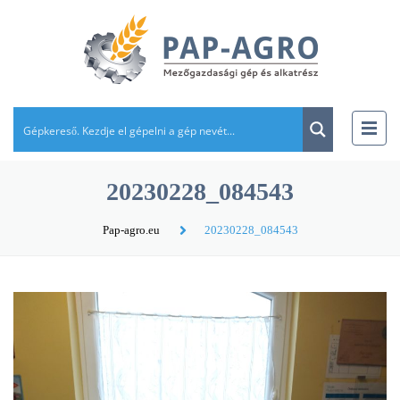
20230228_084543
Pap-agro.eu
20230228_084543