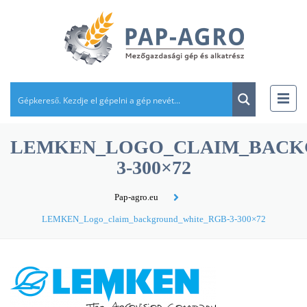
LEMKEN_LOGO_CLAIM_BACK
3-300×72
Pap-agro.eu
LEMKEN_Logo_claim_background_white_RGB-3-300×72