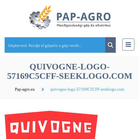
QUIVOGNE-LOGO-
57169C5CFF-SEEKLOGO.COM
Pap-agro.eu
quivogne-logo-57169C5CFF-seeklogo.com