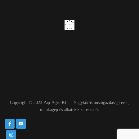
Copyright © 2023 Pap-Agro Kft. – Nagykőrös mezőgazdasági erő-,
munkagép és alkatrész kereskedés