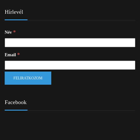
Hírlevél
*
Név
*
Email
Facebook