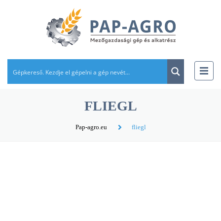
FLIEGL
Pap-agro.eu
fliegl