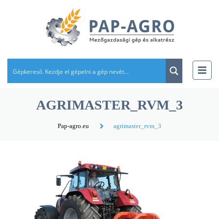
AGRIMASTER_RVM_3
Pap-agro.eu
agrimaster_rvm_3