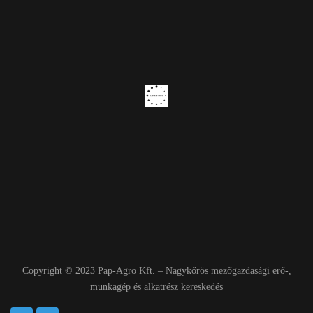
Copyright © 2023 Pap-Agro Kft. – Nagykőrös mezőgazdasági erő-,
munkagép és alkatrész kereskedés