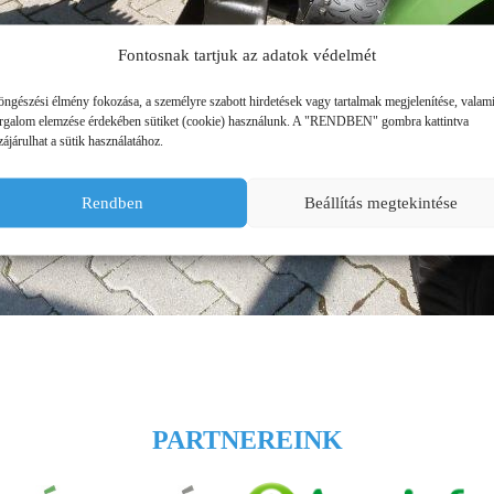
ÜZEMANYAG TÁROLÓK
Fontosnak tartjuk az adatok védelmét
MŰTRÁGYASZÓROK
öngészési élmény fokozása, a személyre szabott hirdetések vagy tartalmak megjelenítése, valam
orgalom elemzése érdekében sütiket (cookie) használunk. A "RENDBEN" gombra kattintva
ájárulhat a sütik használatához.
Rendben
Beállítás megtekintése
PARTNEREINK