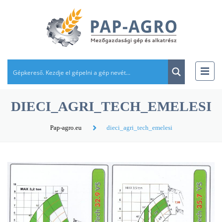
DIECI_AGRI_TECH_EMELESI
Pap-agro.eu
dieci_agri_tech_emelesi