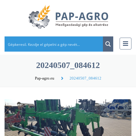
20240507_084612
Pap-agro.eu
20240507_084612