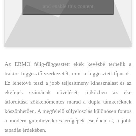
and enable this content
Az ERMO félig-függesztett ekék kevésbé terhelik a
traktor függesztő szerkezetét, mint a függesztett típusok.
Ez lehetővé teszi a jobb teljesítmény kihasználást és az
ekefejek számának növelését, miközben az eke
átfordítása zökkenőmentes marad a dupla támkeréknek
köszönhetően. A megfelelő súlyeloszlás különösen fontos
a modern gumihevederes erőgépek esetében is, a jobb
tapadás érdekében.