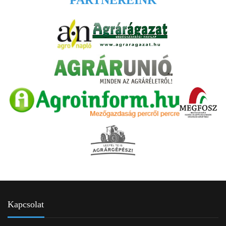
PARTNEREINK
Kapcsolat