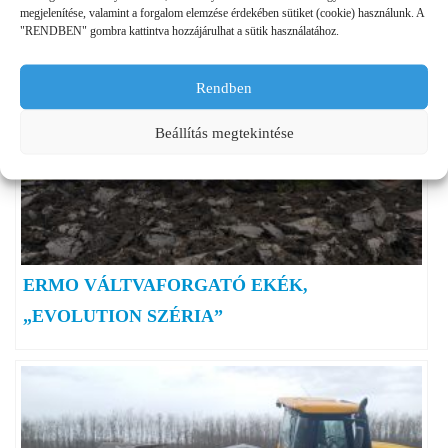
megjelenítése, valamint a forgalom elemzése érdekében sütiket (cookie) használunk. A
"RENDBEN" gombra kattintva hozzájárulhat a sütik használatához.
Rendben
Beállítás megtekintése
ERMO VÁLTVAFORGATÓ EKÉK,
„EVOLUTION SZÉRIA”