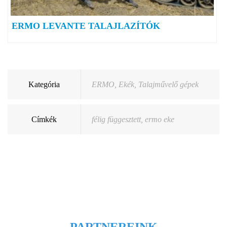
ERMO LEVANTE TALAJLAZÍTÓK
Kategória
ERMO
,
Ekék
,
Talajművelő gépek
Címkék
félig függesztett
,
ermo eke