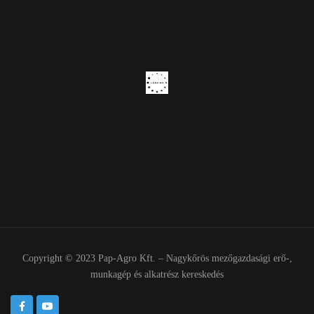
Copyright © 2023 Pap-Agro Kft. – Nagykőrös mezőgazdasági erő-,
munkagép és alkatrész kereskedés