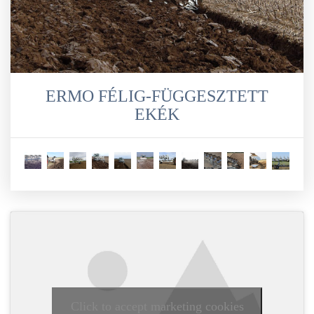
ERMO FÉLIG-FÜGGESZTETT
EKÉK
Click to accept marketing cookies