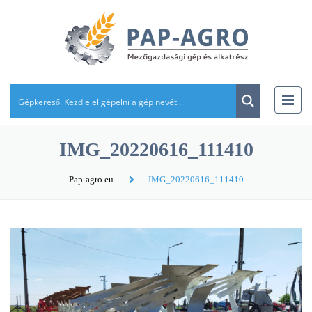
IMG_20220616_111410
Pap-agro.eu
IMG_20220616_111410