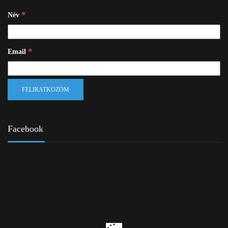
*
Név
*
Email
Facebook