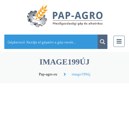
IMAGE199ÚJ
Pap-agro.eu
image199új