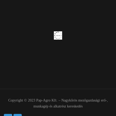
Copyright © 2023 Pap-Agro Kft. – Nagykőrös mezőgazdasági erő-,
munkagép és alkatrész kereskedés