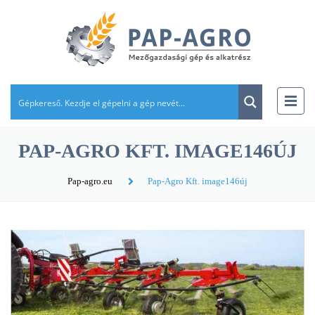
PAP-AGRO KFT. IMAGE146ÚJ
Pap-agro.eu
Pap-Agro Kft. image146új