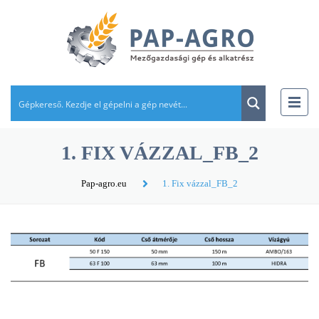
1. FIX VÁZZAL_FB_2
Pap-agro.eu
1. Fix vázzal_FB_2