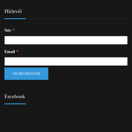
Hírlevél
*
Név
*
Email
Facebook