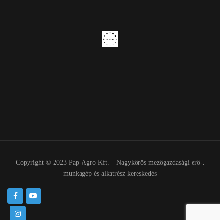
Copyright © 2023 Pap-Agro Kft. – Nagykőrös mezőgazdasági erő-,
munkagép és alkatrész kereskedés