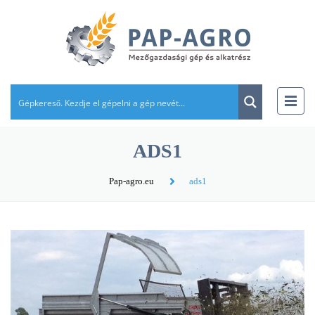
ADS1
Pap-agro.eu
ads1