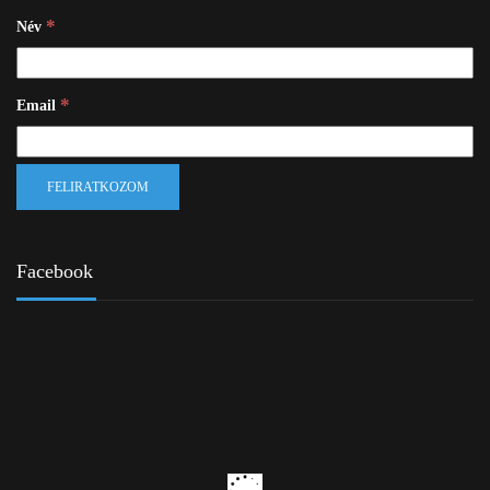
*
Név
*
Email
Facebook