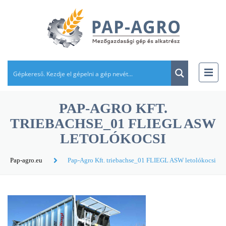
PAP-AGRO KFT.
TRIEBACHSE_01 FLIEGL ASW
LETOLÓKOCSI
Pap-agro.eu
Pap-Agro Kft. triebachse_01 FLIEGL ASW letolókocsi