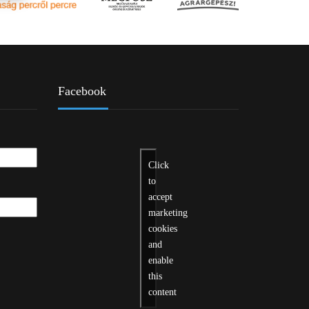
Facebook
Click
to
accept
marketing
cookies
and
enable
this
content