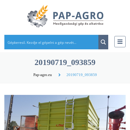
20190719_093859
Pap-agro.eu
20190719_093859