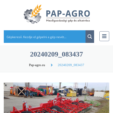
20240209_083437
Pap-agro.eu
20240209_083437