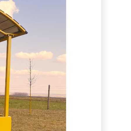
KOMÁROMI GÉP
OLIMAC DRAGO
SOKORÓ
TYM TRAKTOR
ZANON