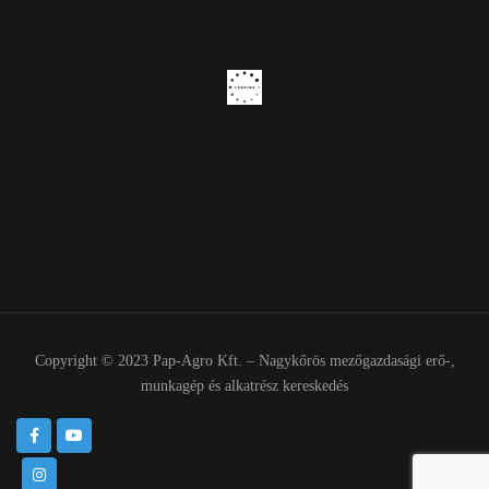
Copyright © 2023 Pap-Agro Kft. – Nagykőrös mezőgazdasági erő-,
munkagép és alkatrész kereskedés