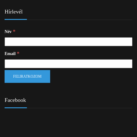
Hírlevél
*
Név
*
Email
Facebook