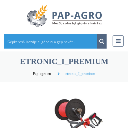
ETRONIC_I_PREMIUM
Pap-agro.eu
etronic_I_premium