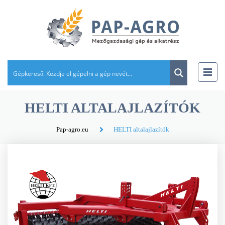
HELTI ALTALAJLAZÍTÓK
Pap-agro.eu
HELTI altalajlazítók