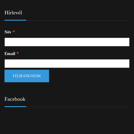
Hírlevél
*
Név
*
Email
Facebook