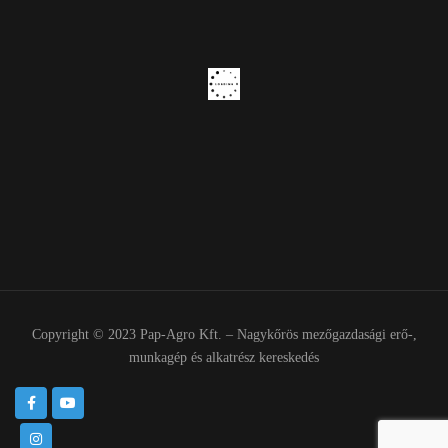
Copyright © 2023 Pap-Agro Kft. – Nagykőrös mezőgazdasági erő-,
munkagép és alkatrész kereskedés