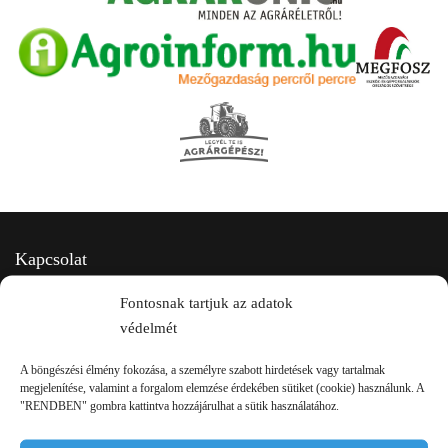
Kapcsolat
Fontosnak tartjuk az adatok
védelmét
A böngészési élmény fokozása, a személyre szabott hirdetések vagy tartalmak
megjelenítése, valamint a forgalom elemzése érdekében sütiket (cookie) használunk. A
"RENDBEN" gombra kattintva hozzájárulhat a sütik használatához.
2750 Nagykőrös Alsójárás d. 1/a