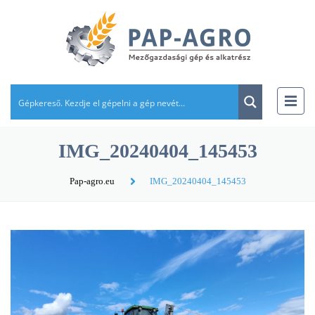
IMG_20240404_145453
Pap-agro.eu
IMG_20240404_145453