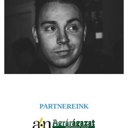
PARTNEREINK