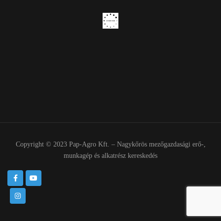
Copyright © 2023 Pap-Agro Kft. – Nagykőrös mezőgazdasági erő-,
munkagép és alkatrész kereskedés