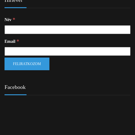
Hírlevél
*
Név
*
Email
Facebook