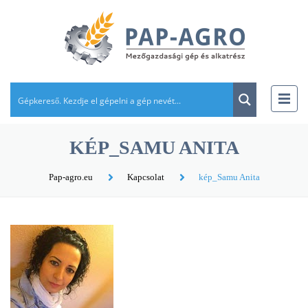
KÉP_SAMU ANITA
Pap-agro.eu
Kapcsolat
kép_Samu Anita