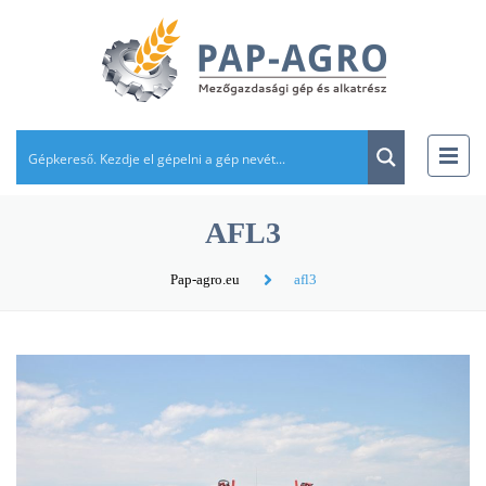
AFL3
Pap-agro.eu
afl3