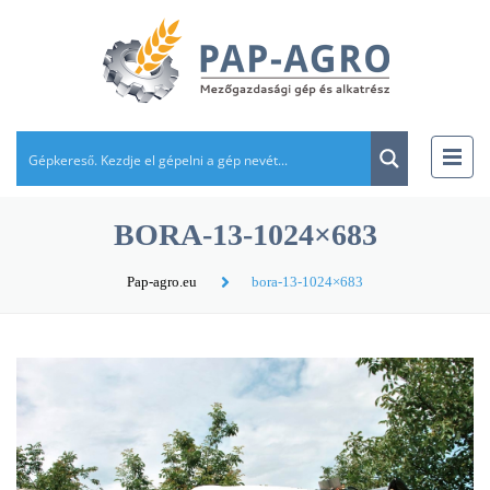
BORA-13-1024×683
Pap-agro.eu
bora-13-1024×683