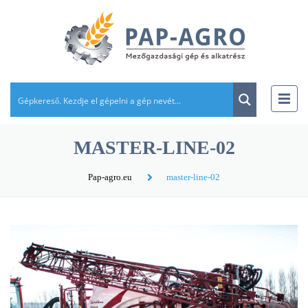
MASTER-LINE-02
Pap-agro.eu
master-line-02