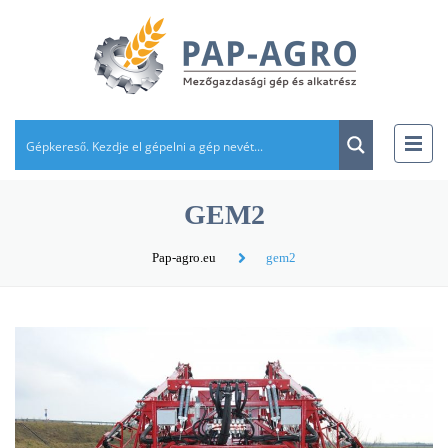
GEM2
Pap-agro.eu
gem2