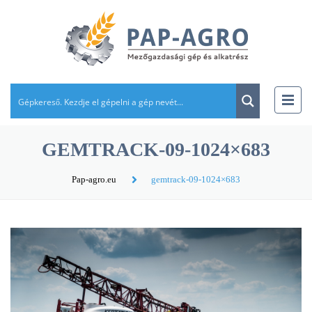
GEMTRACK-09-1024×683
Pap-agro.eu
gemtrack-09-1024×683