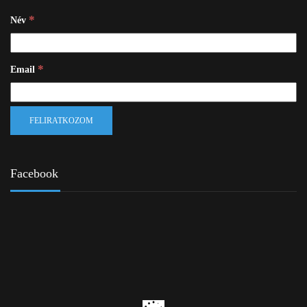
*
Név
*
Email
Facebook