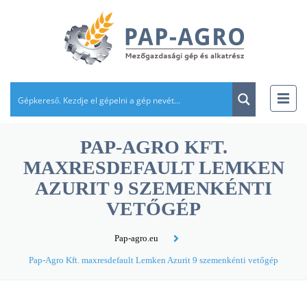
PAP-AGRO KFT.
MAXRESDEFAULT LEMKEN
AZURIT 9 SZEMENKÉNTI
VETŐGÉP
Pap-agro.eu
Pap-Agro Kft. maxresdefault Lemken Azurit 9 szemenkénti vetőgép