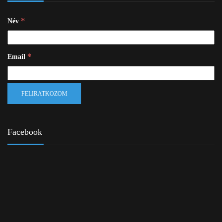
*
Név
*
Email
Facebook