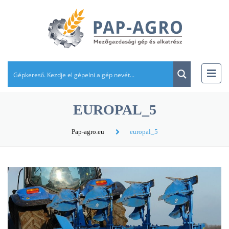
EUROPAL_5
Pap-agro.eu
europal_5