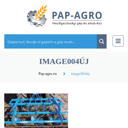
IMAGE004ÚJ
Pap-agro.eu
image004új