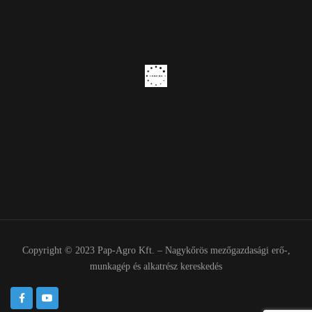
Copyright © 2023 Pap-Agro Kft. – Nagykőrös mezőgazdasági erő-,
munkagép és alkatrész kereskedés