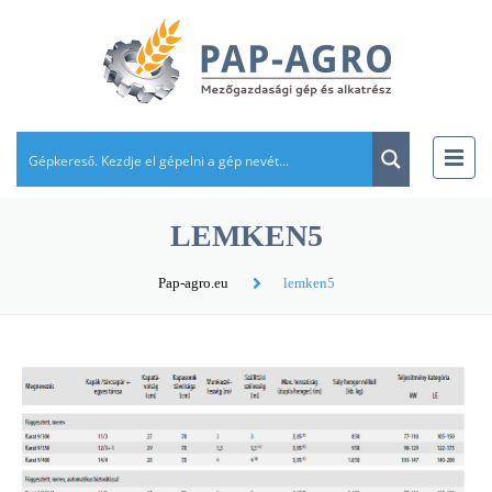
LEMKEN5
Pap-agro.eu
lemken5