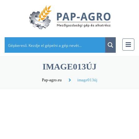
IMAGE013ÚJ
Pap-agro.eu
image013új