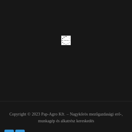
Copyright © 2023 Pap-Agro Kft. – Nagykőrös mezőgazdasági erő-,
munkagép és alkatrész kereskedés