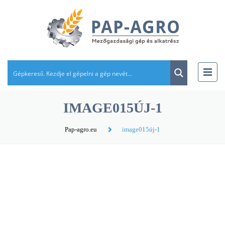
IMAGE015ÚJ-1
Pap-agro.eu
image015új-1