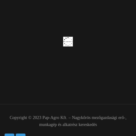
Copyright © 2023 Pap-Agro Kft. – Nagykőrös mezőgazdasági erő-,
munkagép és alkatrész kereskedés