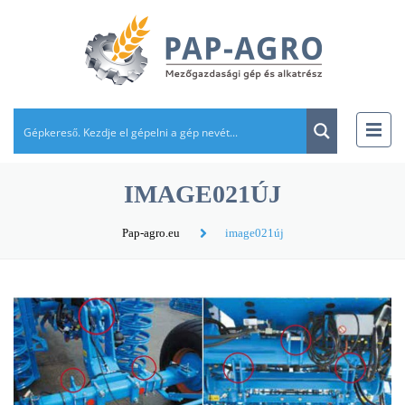
IMAGE021ÚJ
Pap-agro.eu
image021új