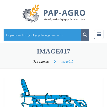
IMAGE017
Pap-agro.eu
image017