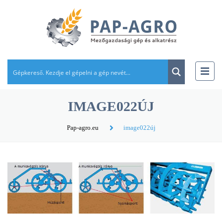
IMAGE022ÚJ
Pap-agro.eu
image022új